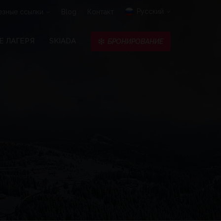
Pусский
езные ссылки
Blog
Контакт
 ЛАГЕРЯ
SKIADA
БРОНИРОВАНИЕ