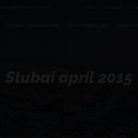
oking@mmskisport.com
О нас
Галерея
Пол
ПРОКАТ СНАРЯЖЕНИЯ
ДЛЯ РОДИТЕЛЕЙ
ЛЫЖНЫЕ
Stubai april 2015
Дома
/
Галерея