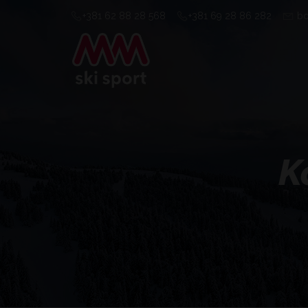
+381 62 88 28 568
+381 69 28 86 282
bo
K