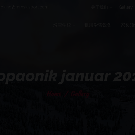
oking@mmskisport.com
关于我们
Gallery
滑雪学校
租用滑雪设备
家长须
opaonik januar 20
Home
/
Gallery