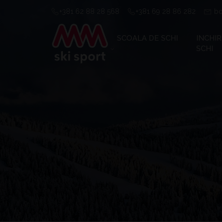
+381 62 88 28 568
+381 69 28 86 282
bo
SCOALA DE SCHI
INCHI
SCHI