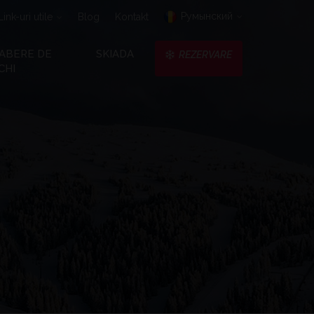
Pумынский
Link-uri utile
Blog
Kontakt
ABERE DE
SKIADA
REZERVARE
CHI