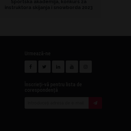
Sportska akademija, konkurs za
instruktora skijanja i snowborda 2023
Urmează-ne
Înscrieți-vă pentru lista de
corespondență