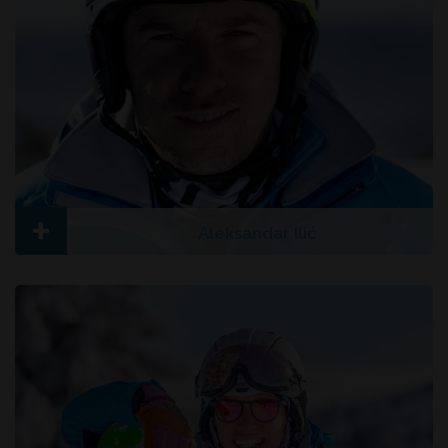
+
Aleksandar Ilić