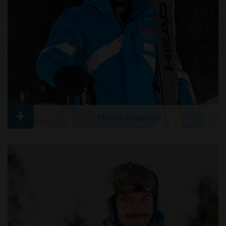
+
Marko Trajković