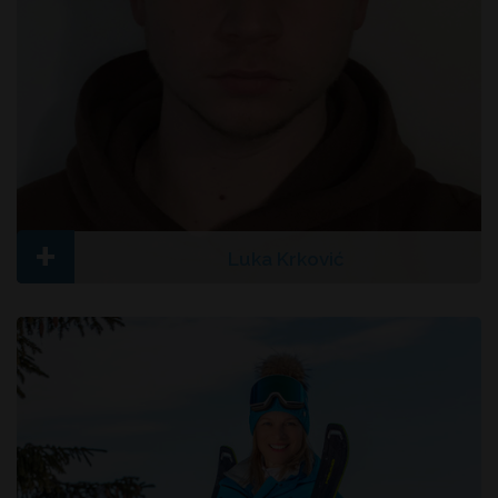
+
Luka Krković