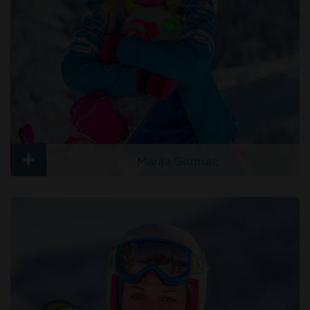
+
Marija Glumac