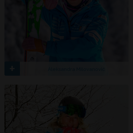
+
Aleksandra Milovanović