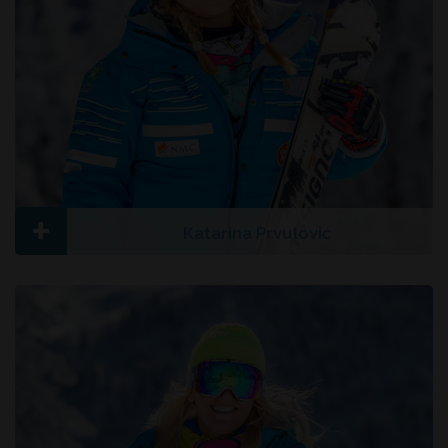
+
Katarina Prvulović