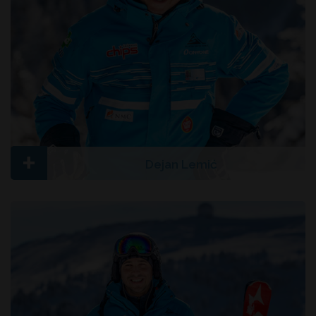
+
Dejan Lemić