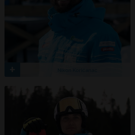
+
Nikon Korićanac