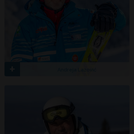
+
Andreja Lazović