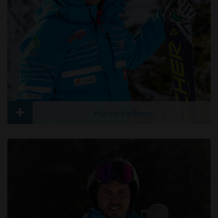
+
Marko Petković