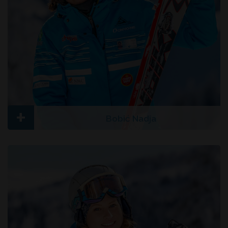
+
Bobić Nadja