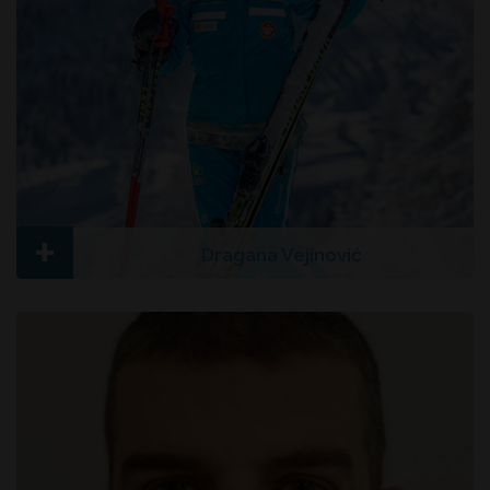
+
Dragana Vejinović