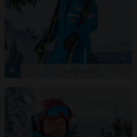
+
Marija Matić