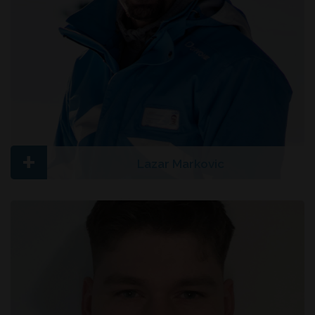
+
Lazar Markovic