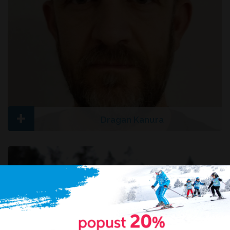
+
Dragan Kanura