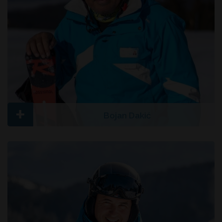
+
Bojan Dakić