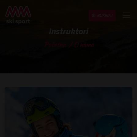
BUKIRAJ
toggl
navig
Instruktori
Početna
/
O nama