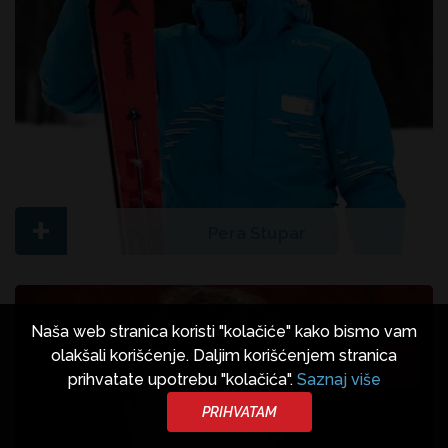
+
Pera Stupar
Naša web stranica koristi "kolačiće" kako bismo vam
olakšali korišćenje. Daljim korišćenjem stranica
prihvatate upotrebu "kolačića".
Saznaj više
PRIHVATAM