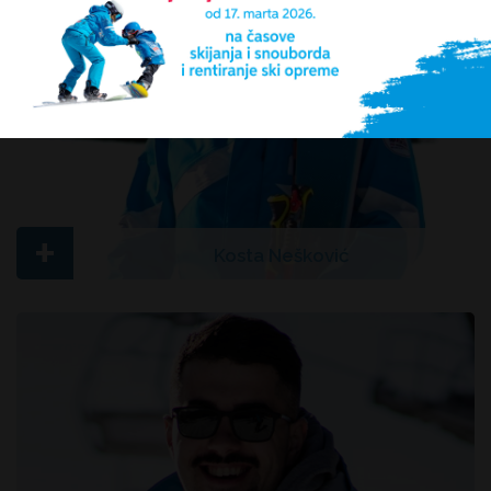
+
Kosta Nešković